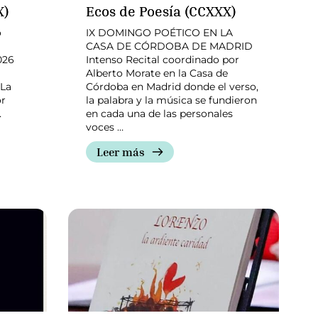
X)
Ecos de Poesía (CCXXX)
o
IX DOMINGO POÉTICO EN LA
CASA DE CÓRDOBA DE MADRID
026
Intenso Recital coordinado por
antes
Alberto Morate en la Casa de
 La
Córdoba en Madrid donde el verso,
or
la palabra y la música se fundieron
…
en cada una de las personales
voces …
Leer más