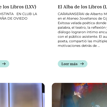
e los Libros (LXV)
El Alba de los Libros (
ISTINTA EN CLUB LA
CARAVANSERAI de Alberto M
PAÑA DE OVIEDO
en el Ateneo Jovellanos de Gi
Exitosa velada poética donde 
palabra, el teatro, la reflexión 
diálogo lograron íntimo enc
con el público asistente. El au
poeta, compartió las múltipl
motivaciones detrás de …
Leer más