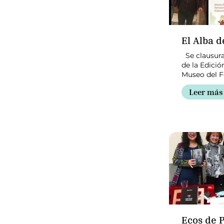
El Alba d
Se clausura 
de la Edició
Museo del Fe
Leer más
Ecos de 