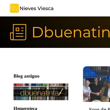
Dbuenatin
Blog antiguo
Hemeroteca
Ecos de P