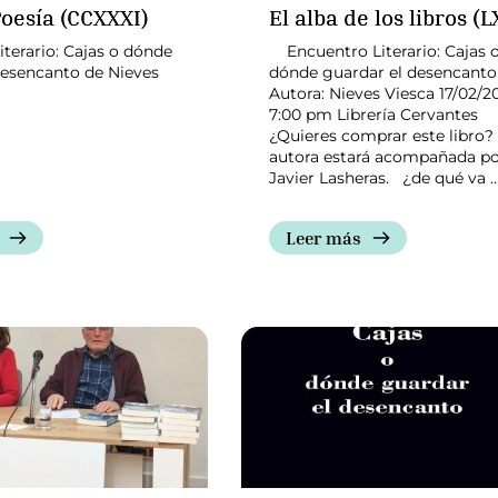
Poesía (CCXXXI)
El alba de los libros (L
terario: Cajas o dónde
Encuentro Literario: Cajas 
desencanto de Nieves
dónde guardar el desencanto
Autora: Nieves Viesca 17/02/2
7:00 pm Librería Cerv
¿Quieres comprar este libro?
autora estará acompañada p
Javier Lasheras. ¿de qué va 
Leer más