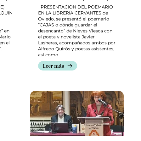
E)
PRESENTACION DEL POEMARIO
AQUÍN
EN LA LIBRERÍA CERVANTES de
Oviedo, se presentó el poemario
“CAJAS o dónde guardar el
o” en
desencanto” de Nieves Viesca con
Mario
el poeta y novelista Javier
en el
Lasheras, acompañados ambos por
.
Alfredo Quirós y poetas asistentes,
así como …
Leer más