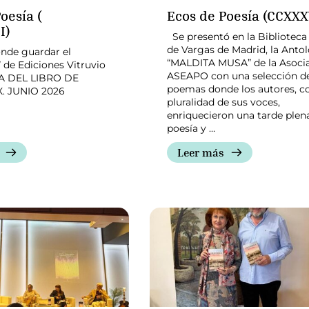
oesía (
Ecos de Poesía (CCXXX
I)
Se presentó en la Biblioteca
de Vargas de Madrid, la Anto
nde guardar el
“MALDITA MUSA” de la Asoci
 de Ediciones Vitruvio
ASEAPO con una selección d
IA DEL LIBRO DE
poemas donde los autores, co
X. JUNIO 2026
pluralidad de sus voces,
enriquecieron una tarde plen
poesía y …
Leer más