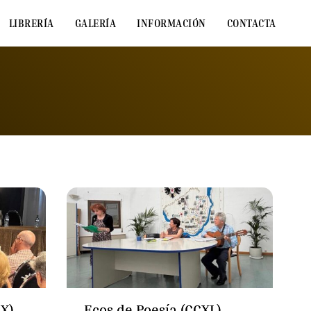
LIBRERÍA
GALERÍA
INFORMACIÓN
CONTACTA
IX)
Ecos de Poesía (CCXL)