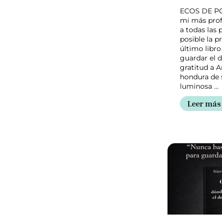
ECOS DE PO
mi más pro
a todas las 
posible la p
último libro
guardar el 
gratitud a 
hondura de 
luminosa …
Leer más