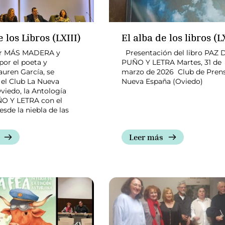
 los Libros (LXIII)
El alba de los libros (L
or MÁS MADERA y
Presentación del libro PAZ 
por el poeta y
PUÑO Y LETRA Martes, 31 de
auren García, se
marzo de 2026 Club de Pren
 el Club La Nueva
Nueva España (Oviedo)
viedo, la Antología
O Y LETRA con el
esde la niebla de las
Leer más