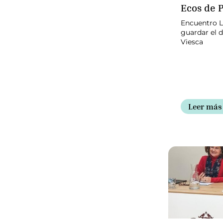
Ecos de 
Encuentro Li
guardar el 
Viesca
Leer más