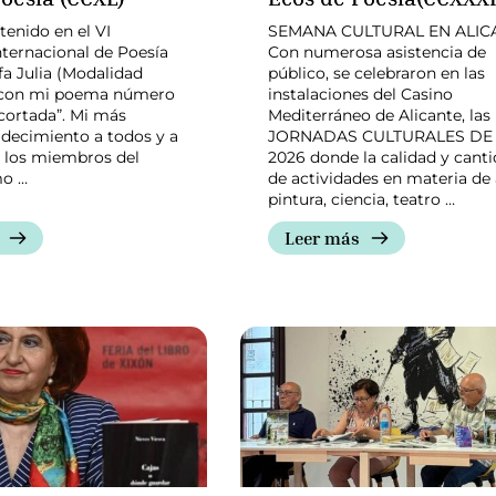
enido en el VI
SEMANA CULTURAL EN ALIC
ternacional de Poesía
Con numerosa asistencia de
fa Julia (Modalidad
público, se celebraron en las
 con mi poema número
instalaciones del Casino
 cortada”. Mi más
Mediterráneo de Alicante, las 
adecimiento a todos y a
JORNADAS CULTURALES DE
 los miembros del
2026 donde la calidad y cant
mo …
de actividades en materia de 
pintura, ciencia, teatro …
Leer más