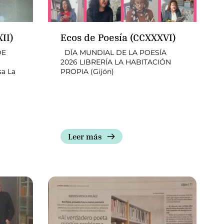
XII)
Ecos de Poesía (CCXXXVI)
DE
DÍA MUNDIAL DE LA POESÍA
2026 LIBRERÍA LA HABITACIÓN
sa La
PROPIA (Gijón)
Leer más