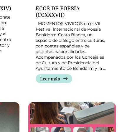
LXIV)
ECOS DE POESÍA
(CCXXXVII)
orate
jón.
MOMENTOS VIVIDOS en el VII
la
Festival Internacional de Poesía
y el
Benidorm-Costa Blanca, un
uentro
espacio de diálogo entre culturas,
tor y
con poetas españoles y de
es
distintas nacionalidades.
Acompañados por los Concejales
de Cultura y de Presidencia del
Ayuntamiento de Benidorm y la …
Leer más