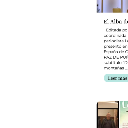
El Alba de
Editada p
coordinada 
periodista L
presentó en
España de O
PAZ DE PUÑ
subtítulo “D
montañas …
Leer más