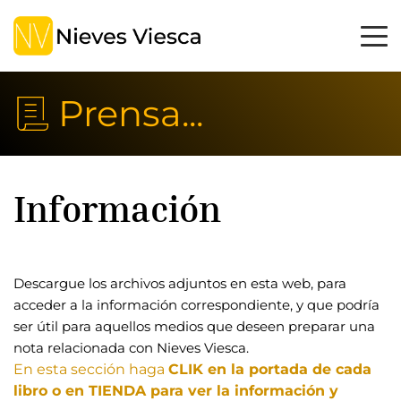
Prensa...
Información
Descargue los archivos adjuntos en esta web, para 
acceder a la información correspondiente, y que podría 
ser útil para aquellos medios que deseen preparar una 
nota relacionada con Nieves Viesca.
En esta sección haga 
CLIK en la portada de cada 
libro o en TIENDA para ver la información y 